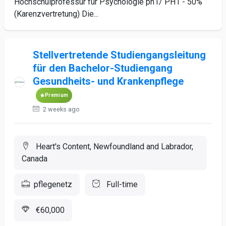
Hochschulprofessur für Psychologie ph1/ PH1 - 50%
(Karenzvertretung) Die...
Stellvertretende Studiengangsleitung
für den Bachelor-Studiengang
Gesundheits- und Krankenpflege
Premium
2 weeks ago
Heart's Content, Newfoundland and Labrador,
Canada
pflegenetz
Full-time
€60,000