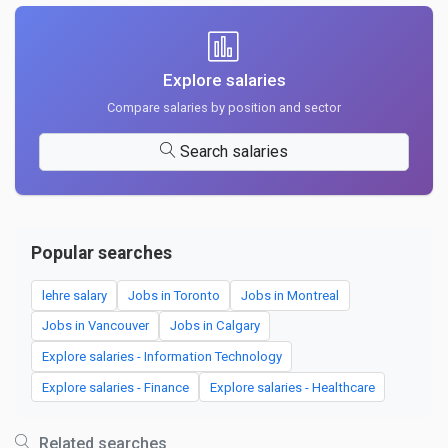
Explore salaries
Compare salaries by position and sector
Search salaries
Popular searches
lehre salary
Jobs in Toronto
Jobs in Montreal
Jobs in Vancouver
Jobs in Calgary
Explore salaries - Information Technology
Explore salaries - Finance
Explore salaries - Healthcare
Related searches