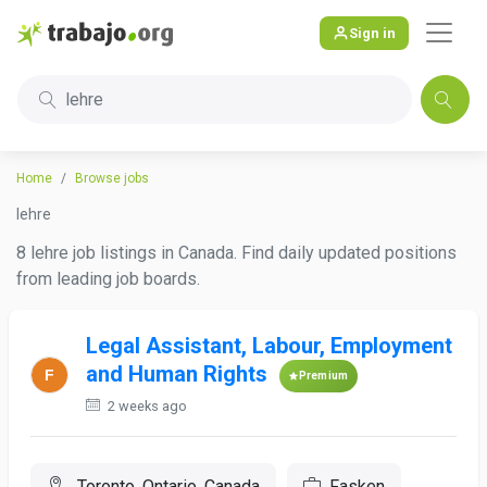
Sign in
lehre
Home
Browse jobs
lehre
8 lehre job listings in Canada. Find daily updated positions
from leading job boards.
Legal Assistant, Labour, Employment
and Human Rights
Premium
2 weeks ago
Toronto, Ontario, Canada
Fasken