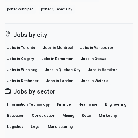
porter Winnipeg
porter Quebec City
Jobs by city
Jobs in Toronto
Jobs in Montreal
Jobs in Vancouver
Jobs in Calgary
Jobs in Edmonton
Jobs in Ottawa
Jobs in Winnipeg
Jobs in Quebec City
Jobs in Hamilton
Jobs in Kitchener
Jobs in London
Jobs in Victoria
Jobs by sector
Information Technology
Finance
Healthcare
Engineering
Education
Construction
Mining
Retail
Marketing
Logistics
Legal
Manufacturing