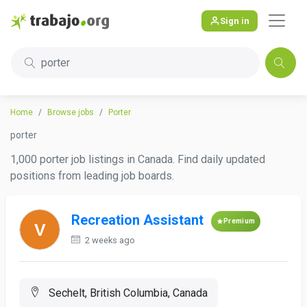
Sign in
porter
Home
Browse jobs
Porter
porter
1,000 porter job listings in Canada. Find daily updated
positions from leading job boards.
Recreation Assistant
Premium
2 weeks ago
Sechelt, British Columbia, Canada