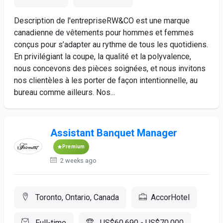
Description de l'entrepriseRW&CO est une marque
canadienne de vêtements pour hommes et femmes
conçus pour s’adapter au rythme de tous les quotidiens.
En privilégiant la coupe, la qualité et la polyvalence,
nous concevons des pièces soignées, et nous invitons
nos clientèles à les porter de façon intentionnelle, au
bureau comme ailleurs. Nos...
Assistant Banquet Manager
Premium
2 weeks ago
Toronto, Ontario, Canada
AccorHotel
Full-time
US$60,690 - US$70,000