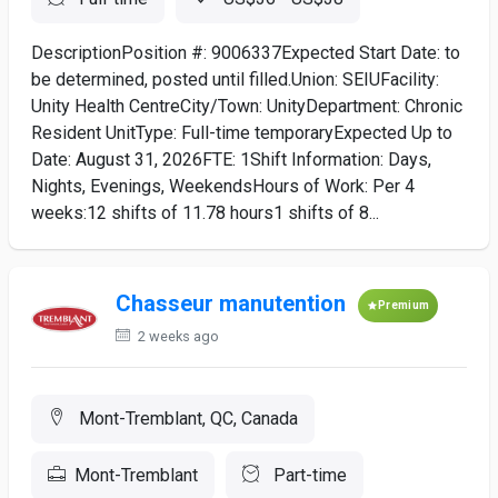
DescriptionPosition #: 9006337Expected Start Date: to
be determined, posted until filled.Union: SEIUFacility:
Unity Health CentreCity/Town: UnityDepartment: Chronic
Resident UnitType: Full-time temporaryExpected Up to
Date: August 31, 2026FTE: 1Shift Information: Days,
Nights, Evenings, WeekendsHours of Work: Per 4
weeks:12 shifts of 11.78 hours1 shifts of 8...
Chasseur manutention
Premium
2 weeks ago
Mont-Tremblant, QC, Canada
Mont-Tremblant
Part-time