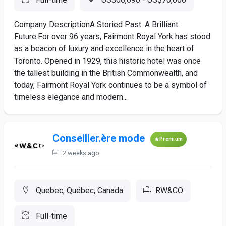
Company DescriptionA Storied Past. A Brilliant
Future.For over 96 years, Fairmont Royal York has stood
as a beacon of luxury and excellence in the heart of
Toronto. Opened in 1929, this historic hotel was once
the tallest building in the British Commonwealth, and
today, Fairmont Royal York continues to be a symbol of
timeless elegance and modern...
Conseiller.ère mode
Premium
2 weeks ago
Quebec, Québec, Canada
RW&CO
Full-time