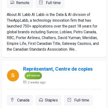
Remote
Full-time
About AI Labb AI Labb is the Data & AI division of
TheAppLabb, a technology innovation firm that has
launched 750+ applications over the past 18 years for
global brands including Suncor, Loblaw, Petro Canada,
RBC, Porter Airlines, Chatters, David Yurman, Meridian,
Empire Life, First Canadian Title, Gateway Casinos, and
the Canadian Standards Association. We...
Représentant, Centre de copies
Premium
2 weeks ago
Canada
Staples
Full-time