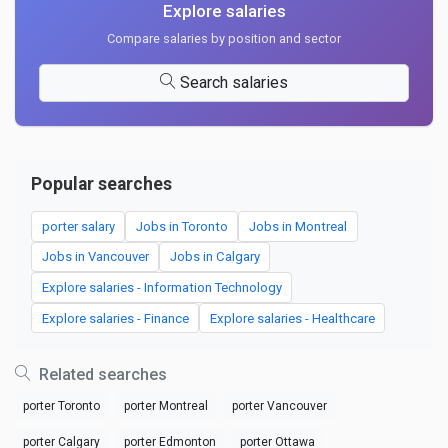
Explore salaries
Compare salaries by position and sector
Search salaries
Popular searches
porter salary
Jobs in Toronto
Jobs in Montreal
Jobs in Vancouver
Jobs in Calgary
Explore salaries - Information Technology
Explore salaries - Finance
Explore salaries - Healthcare
Related searches
porter Toronto
porter Montreal
porter Vancouver
porter Calgary
porter Edmonton
porter Ottawa