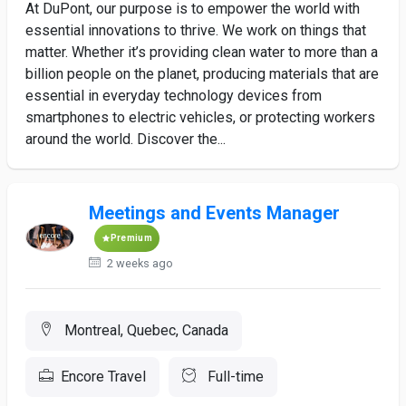
At DuPont, our purpose is to empower the world with
essential innovations to thrive. We work on things that
matter. Whether it’s providing clean water to more than a
billion people on the planet, producing materials that are
essential in everyday technology devices from
smartphones to electric vehicles, or protecting workers
around the world. Discover the...
Meetings and Events Manager
Premium
2 weeks ago
Montreal, Quebec, Canada
Encore Travel
Full-time